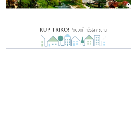
KUP TRIKO!
Podpoř města v Zenu