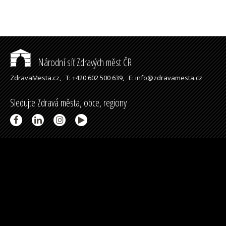
Národní síť Zdravých měst ČR
ZdravaMesta.cz,
T: +420 602 500 639,
E: info@zdravamesta.cz
Sledujte Zdravá města, obce, regiony
Partneři a spolupráce
Podpořeno