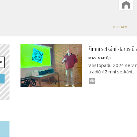
HLEDÁM
Zimní setkání starostů
MAS NADĚJE
V listopadu 2024 se v
tradiční Zimní setkání..