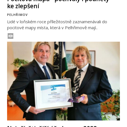
ke zlepšení
PELHŘIMOV
Lidé v loňském roce příležitostně zaznamenávali do
pocitové mapy místa, která v Pelhřimově mají..