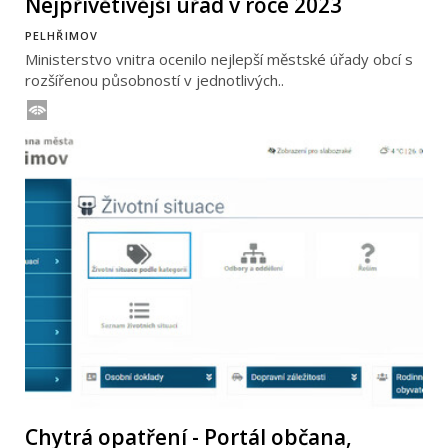
Nejpřívětivější úřad v roce 2023
PELHŘIMOV
Ministerstvo vnitra ocenilo nejlepší městské úřady obcí s
rozšířenou působností v jednotlivých..
Chytrá opatření - Portál občana,