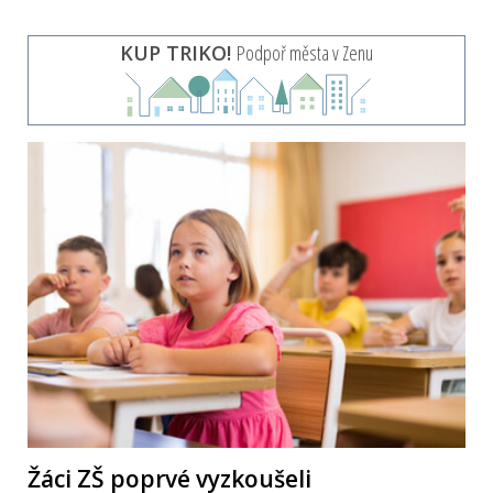
KUP TRIKO!
Podpoř města v Zenu
Žáci ZŠ poprvé vyzkoušeli