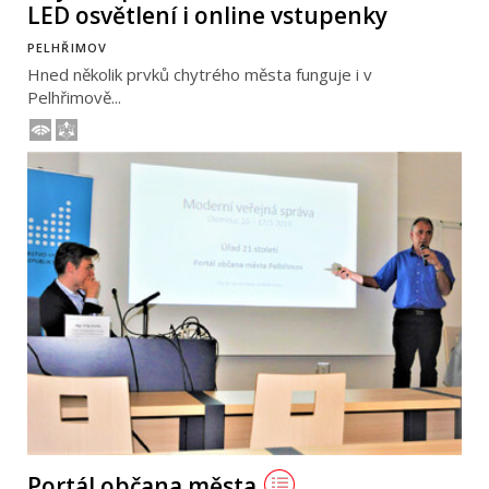
LED osvětlení i online vstupenky
PELHŘIMOV
Hned několik prvků chytrého města funguje i v
Pelhřimově...
Portál občana města