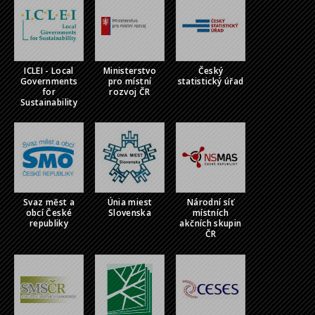
ICLEI - Local
Ministerstvo
Český
Governments
pro místní
statistický úřad
for
rozvoj ČR
Sustainability
Svaz měst a
Únia miest
Národní síť
obcí České
Slovenska
místních
republiky
akčních skupin
ČR