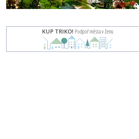
KUP TRIKO!
Podpoř města v Zenu