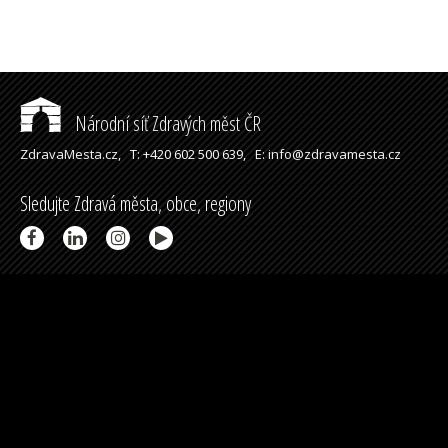
Národní síť Zdravých měst ČR
ZdravaMesta.cz,
T: +420 602 500 639,
E: info@zdravamesta.cz
Sledujte Zdravá města, obce, regiony
Partneři a spolupráce
Podpořeno