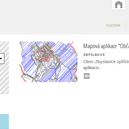
HLEDÁM
Mapová aplikace "Obč
ZBYSLAVICE
Obec Zbyslavice zpříst
aplikace..