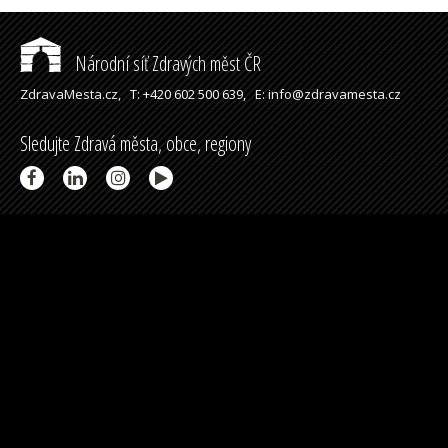
Národní síť Zdravých měst ČR
ZdravaMesta.cz,
T: +420 602 500 639,
E: info@zdravamesta.cz
Sledujte Zdravá města, obce, regiony
Partneři a spolupráce
Podpořeno