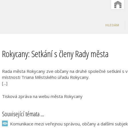
HLEDÁM
Rokycany: Setkání s členy Rady města
Rada města Rokycany zve občany na druhé společné setkání s veř
místnosti Triana Městského úřadu Rokycany.
[...]
Tisková zpráva na webu města Rokycany
Související témata ...
Komunikace mezi veřejnou správou, občany a dalšími subjekt