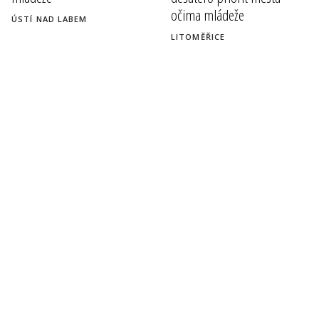
očima mládeže
ÚSTÍ NAD LABEM
LITOMĚŘICE