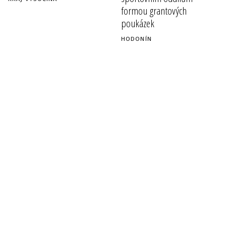
formou grantových
poukázek
HODONÍN