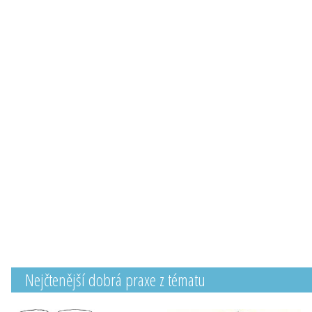
Nejčtenější dobrá praxe z tématu