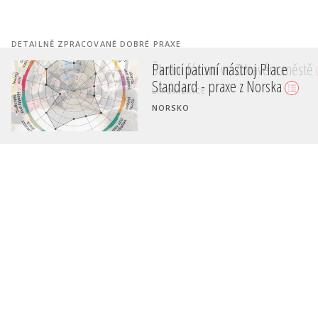
DETAILNĚ ZPRACOVANÉ DOBRÉ PRAXE
Školní fórum ve Zdravém městě
LITOMĚŘICE