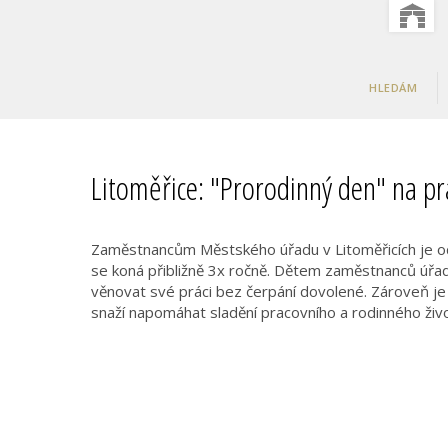
HLEDÁM
Litoměřice: "Prorodinný den" na p
Zaměstnancům Městského úřadu v Litoměřicích je o
se koná přibližně 3x ročně. Dětem zaměstnanců úřad
věnovat své práci bez čerpání dovolené. Zároveň je 
snaží napomáhat sladění pracovního a rodinného živo