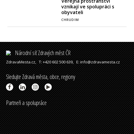
Veřejná prostranství
vznikají ve spolupráci s
obyvateli
CHRUDIM
Národní síť Zdravých měst ČR
ZdravaMesta.cz,
T: +420 602 500 639,
E: info@zdravamesta.cz
Sledujte Zdravá města, obce, regiony
Partneři a spolupráce