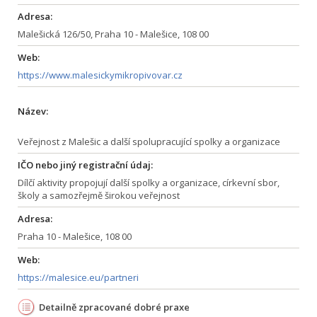
Adresa:
Malešická 126/50, Praha 10 - Malešice, 108 00
Web:
https://www.malesickymikropivovar.cz
Název:
Veřejnost z Malešic a další spolupracující spolky a organizace
IČO nebo jiný registrační údaj:
Dílčí aktivity propojují další spolky a organizace, církevní sbor,
školy a samozřejmě širokou veřejnost
Adresa:
Praha 10 - Malešice, 108 00
Web:
https://malesice.eu/partneri
Detailně zpracované dobré praxe