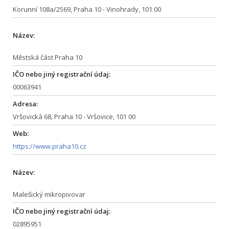
Korunní 108a/2569, Praha 10 - Vinohrady, 101 00
Název:
Městská část Praha 10
IČO nebo jiný registrační údaj:
00063941
Adresa:
Vršovická 68, Praha 10 - Vršovice, 101 00
Web:
https://www.praha10.cz
Název:
Malešický mikropivovar
IČO nebo jiný registrační údaj:
02895951