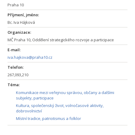
Praha 10
Příjmení, jméno:
Bc. Iva Hájková
Organizace:
MČ Praha 10, Oddělení strategického rozvoje a participace
E-mail:
iva.hajkova@praha10.cz
Telefon:
267,093,210
Téma:
Komunikace mezi veřejnou správou, občany a dalšími
subjekty, participace
Kultura, společenský život, volnočasové aktivity,
dobrovolnictví
Místní tradice, patriotismus a folklor