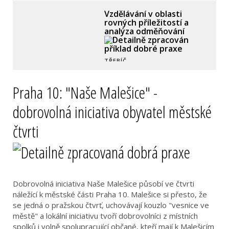
Udržitelné finanční řízení
města a jeho založených
organizací
VSETÍN
Praha 10: "Naše Malešice" -
dobrovolná iniciativa obyvatel městské
čtvrti
Dobrovolná iniciativa Naše Malešice působí ve čtvrti
náležící k městské části Praha 10. Malešice si přesto, že
se jedná o pražskou čtvrť, uchovávají kouzlo "vesnice ve
městě" a lokální iniciativu tvoří dobrovolníci z místních
spolků i volně spolupracující občané, kteří mají k Malešicím