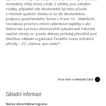
mnohaletý vřelý citový vztah. Z většiny jsou zdejšími
rodáky, případně zde dlouhodobě žijí nebo působí
v místních spolcích. Kladou si za cíle dlouhodobou
podporu společenského života v Praze 10 – Malešicích,
revitalizaci prostoru místní výklenkové kapličky v ulici
Rektorská a provoz vlastnoručně vybudované městské
naučné stezky sv. Josefa. Aktivity pořádají převážně pod
hlavičkou základní organizace Českého svazu ochránců
přírody – ZO „Natura, quo vadis?“.
Více info o městské části
Základní informace
Název obce/města/regionu: