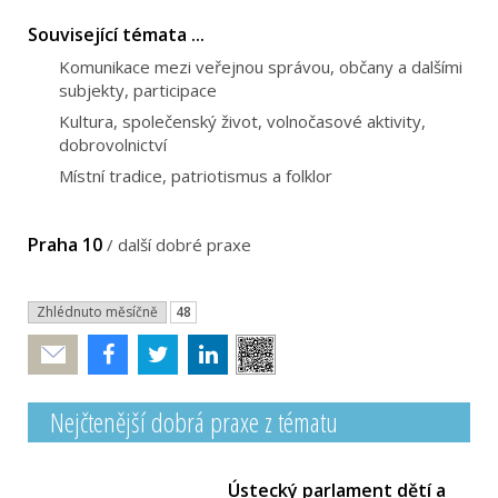
Související témata ...
Komunikace mezi veřejnou správou, občany a dalšími
subjekty, participace
Kultura, společenský život, volnočasové aktivity,
dobrovolnictví
Místní tradice, patriotismus a folklor
Praha 10
/
další dobré praxe
Zhlédnuto měsíčně
48
Poslat
Nejčtenější dobrá praxe z tématu
Ústecký parlament dětí a